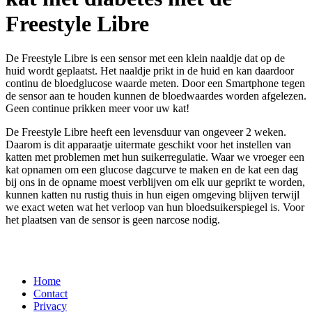
Freestyle Libre
De Freestyle Libre is een sensor met een klein naaldje dat op de
huid wordt geplaatst. Het naaldje prikt in de huid en kan daardoor
continu de bloedglucose waarde meten. Door een Smartphone tegen
de sensor aan te houden kunnen de bloedwaardes worden afgelezen.
Geen continue prikken meer voor uw kat!
De Freestyle Libre heeft een levensduur van ongeveer 2 weken.
Daarom is dit apparaatje uitermate geschikt voor het instellen van
katten met problemen met hun suikerregulatie. Waar we vroeger een
kat opnamen om een glucose dagcurve te maken en de kat een dag
bij ons in de opname moest verblijven om elk uur geprikt te worden,
kunnen katten nu rustig thuis in hun eigen omgeving blijven terwijl
we exact weten wat het verloop van hun bloedsuikerspiegel is. Voor
het plaatsen van de sensor is geen narcose nodig.
Home
Contact
Footer-
Privacy